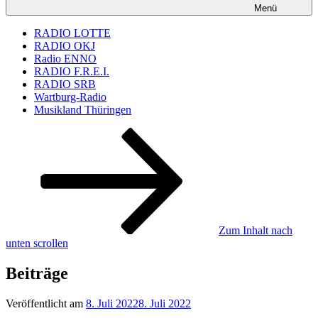
Menü
RADIO LOTTE
RADIO OKJ
Radio ENNO
RADIO F.R.E.I.
RADIO SRB
Wartburg-Radio
Musikland Thüringen
Zum Inhalt nach
unten scrollen
Beiträge
Veröffentlicht am
8. Juli 2022
8. Juli 2022