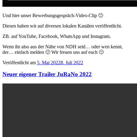
Und hier unser Bewerbungsgespräch-Video-Clip 🙂
Diesen haben wir auf diversen lokalen Kanälen veröffentlicht.
ZB. auf YouTube, Facebook, WhatsApp und Instagram.
Wenn ihr also aus der Nähe von NDH seid… oder wen kennt,
der… einfach melden 🙂 Wir freuen uns auf euch 🙂
Veröffentlicht am
5. Mai 2022
8. Juli 2022
Neuer eigener Trailer JuRaNo 2022