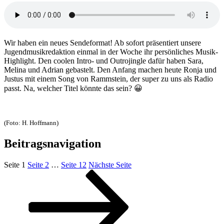
Wir haben ein neues Sendeformat! Ab sofort präsentiert unsere
Jugendmusikredaktion einmal in der Woche ihr persönliches Musik-
Highlight.
Den coolen Intro- und
Outrojingle
dafür haben Sara,
Melina und Adrian gebastelt.
Den Anfang machen heute Ronja und
Justus mit einem Song von Rammstein, der super zu uns als Radio
passt. Na, welcher Titel könnte das
sein?
😀
(Foto: H. Hoffmann)
Beitragsnavigation
Seite
1
Seite
2
…
Seite
12
Nächste Seite