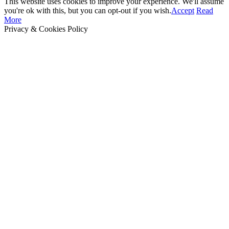
This website uses cookies to improve your experience. We'll assume
you're ok with this, but you can opt-out if you wish.
Accept
Read
More
Privacy & Cookies Policy