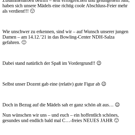
Zusammenarbeit betrifft – sehr erfolgreichen und gelungenem Jahr,
haben sich unsere Mädels eine richtig coole Abschluss-Feier mehr
als verdient!!! 🙂
Wie unschwer zu erkennen, sind wir – auf Wunsch unserer jungen
Damen – am 14.12.’21 in das Bowling-Center NDH-Salza
gefahren. 🙂
Dabei stand natürlich der Spaß im Vordergrund!! 😉
Selbst unser Dozent gab eine (relativ) gute Figur ab 😉
Doch in Bezug auf die Mädels sah er ganz schön alt aus… 😉
Nun wünschen wir uns – und euch – ein hoffentlich schönes,
gesundes und endlich bald mal C…-freies NEUES JAHR 🙂