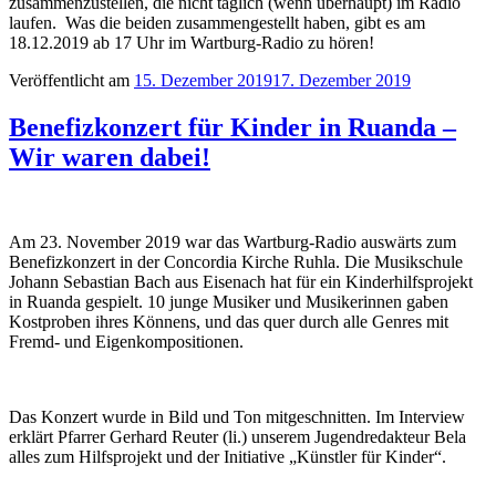
zusammenzustellen, die nicht täglich (wenn überhaupt) im Radio
laufen. Was die beiden zusammengestellt haben, gibt es am
18.12.2019 ab 17 Uhr im Wartburg-Radio zu hören!
Veröffentlicht am
15. Dezember 2019
17. Dezember 2019
Benefizkonzert für Kinder in Ruanda –
Wir waren dabei!
Am 23. November 2019 war das Wartburg-Radio auswärts zum
Benefizkonzert in der Concordia Kirche Ruhla. Die Musikschule
Johann Sebastian Bach aus Eisenach hat für ein Kinderhilfsprojekt
in Ruanda gespielt. 10 junge Musiker und Musikerinnen gaben
Kostproben ihres Könnens, und das quer durch alle Genres mit
Fremd- und Eigenkompositionen.
Das Konzert wurde in Bild und Ton mitgeschnitten. Im Interview
erklärt Pfarrer Gerhard Reuter (li.) unserem Jugendredakteur Bela
alles zum Hilfsprojekt und der Initiative „Künstler für Kinder“.