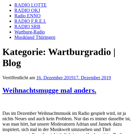
RADIO LOTTE
RADIO OKJ
Radio ENNO
RADIO F.R.E.I.
RADIO SRB
Wartburg-Radio
Musikland Thüringen
Kategorie: Wartburgradio |
Blog
Veröffentlicht am
16. Dezember 2019
17. Dezember 2019
Weihnachtsmugge mal anders.
Das im Dezember Weihnachtsmusik im Radio gespielt wird, ist ja
nichts Neues und auch kein Problem. Nur das es immer dasselbe ist,
was man hört, hat unsere Moderatoren Adrian und Jannek dazu
inspiriert, sich mal in der Musikwelt umzusehen und Titel