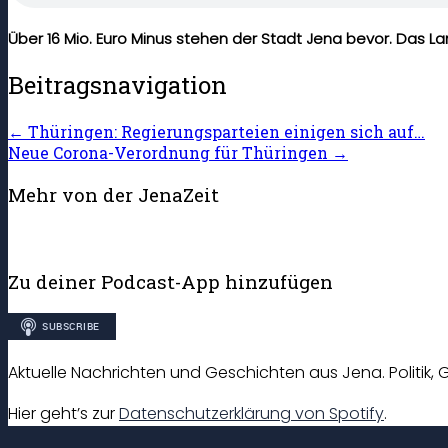
Über 16 Mio. Euro Minus stehen der Stadt Jena bevor. Das L
Beitragsnavigation
←
Thüringen: Regierungsparteien einigen sich auf…
Neue Corona-Verordnung für Thüringen
→
Mehr von der JenaZeit
Zu deiner Podcast-App hinzufügen
Aktuelle Nachrichten und Geschichten aus Jena. Politik, G
Hier geht’s zur
Datenschutzerklärung von Spotify
.