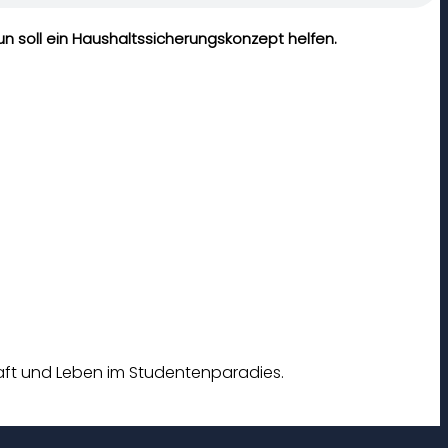
n soll ein Haushaltssicherungskonzept helfen.
chaft und Leben im Studentenparadies.