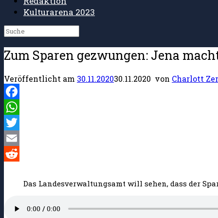
Redaktion
Kulturarena 2023
Suche
nach:
Zum Sparen gezwungen: Jena mach
Veröffentlicht am
30.11.2020
30.11.2020
von
Charlott Ze
Facebook
WhatsApp
Twitter
Email
Reddit
Das Landesverwaltungsamt will sehen, dass der Sparw