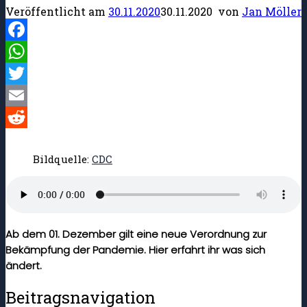
Veröffentlicht am
30.11.2020
30.11.2020
von
Jan Möller
Facebook
WhatsApp
Twitter
Email
Reddit
Bildquelle:
CDC
Ab dem 01. Dezember gilt eine neue Verordnung zur
Bekämpfung der Pandemie. Hier erfahrt ihr was sich
ändert.
Beitragsnavigation