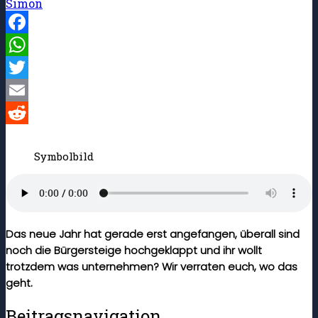
Simon
Facebook
WhatsApp
Twitter
Email
Reddit
Symbolbild
Das neue Jahr hat gerade erst angefangen, überall sind
noch die Bürgersteige hochgeklappt und ihr wollt
trotzdem was unternehmen? Wir verraten euch, wo das
geht.
Beitragsnavigation