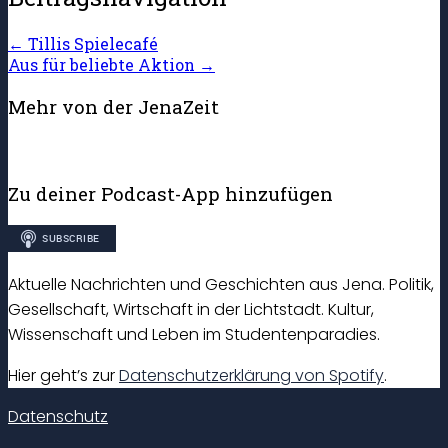
←
Tillis Spielecafé
Aus für beliebte Aktion
→
Mehr von der JenaZeit
Zu deiner Podcast-App hinzufügen
Aktuelle Nachrichten und Geschichten aus Jena. Politik,
Gesellschaft, Wirtschaft in der Lichtstadt. Kultur,
Wissenschaft und Leben im Studentenparadies.
Hier geht’s zur
Datenschutzerklärung von Spotify
.
Datenschutz