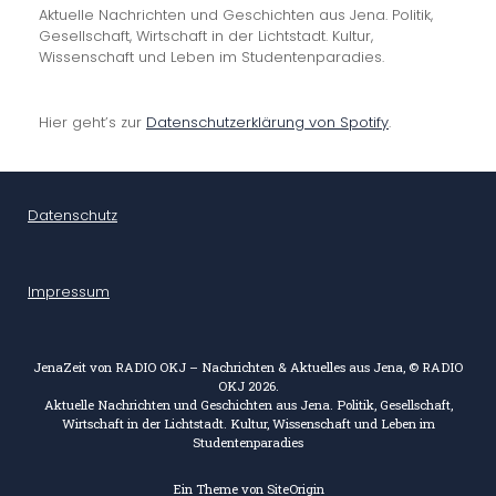
Aktuelle Nachrichten und Geschichten aus Jena. Politik,
Gesellschaft, Wirtschaft in der Lichtstadt. Kultur,
Wissenschaft und Leben im Studentenparadies.
Hier geht’s zur
Datenschutzerklärung von Spotify
.
Datenschutz
Impressum
JenaZeit von RADIO OKJ – Nachrichten & Aktuelles aus Jena, © RADIO
OKJ 2026.
Aktuelle Nachrichten und Geschichten aus Jena. Politik, Gesellschaft,
Wirtschaft in der Lichtstadt. Kultur, Wissenschaft und Leben im
Studentenparadies
Ein Theme von
SiteOrigin