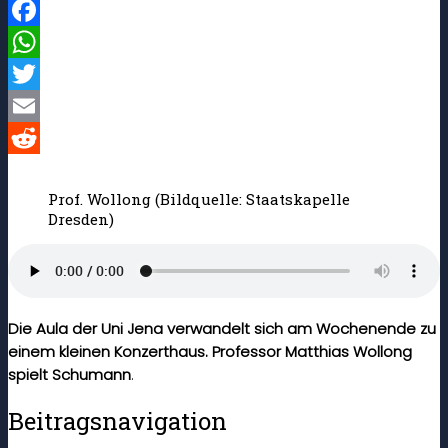
Facebook
WhatsApp
Twitter
Email
Reddit
Prof. Wollong (Bildquelle: Staatskapelle
Dresden)
Die Aula der Uni Jena verwandelt sich am Wochenende zu
einem kleinen Konzerthaus. Professor Matthias Wollong
spielt Schumann
.
Beitragsnavigation