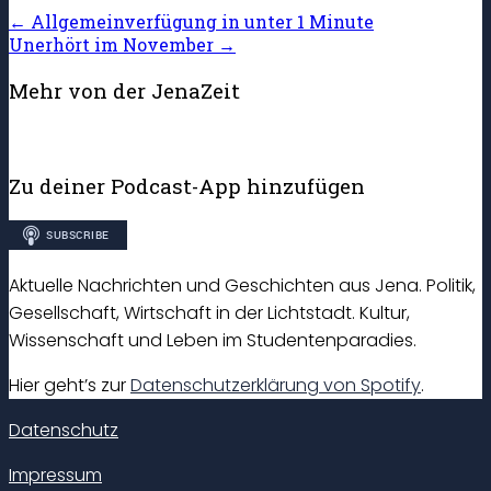
←
Allgemeinverfügung in unter 1 Minute
Unerhört im November
→
Mehr von der JenaZeit
Zu deiner Podcast-App hinzufügen
Aktuelle Nachrichten und Geschichten aus Jena. Politik,
Gesellschaft, Wirtschaft in der Lichtstadt. Kultur,
Wissenschaft und Leben im Studentenparadies.
Hier geht’s zur
Datenschutzerklärung von Spotify
.
Datenschutz
Impressum