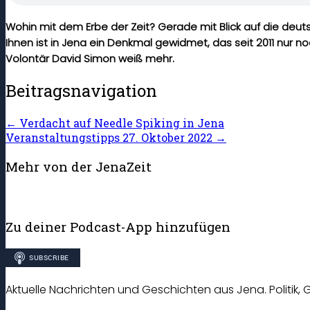
Wohin mit dem Erbe der Zeit? Gerade mit Blick auf die deut
Ihnen ist in Jena ein Denkmal gewidmet, das seit 2011 nur n
Volontär David Simon weiß mehr.
Beitragsnavigation
←
Verdacht auf Needle Spiking in Jena
Veranstaltungstipps 27. Oktober 2022
→
Mehr von der JenaZeit
Zu deiner Podcast-App hinzufügen
Aktuelle Nachrichten und Geschichten aus Jena. Politik, G