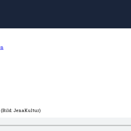
on
(Bild: JenaKultur)