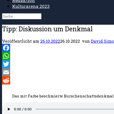
Redaktion
Kulturarena 2023
Suche
nach:
Tipp: Diskussion um Denkmal
Veröffentlicht am
26.10.2022
26.10.2022
von
David Sim
Facebook
WhatsApp
Twitter
Email
Reddit
Das mit Farbe beschmierte Burschenschaftsdenkmal 