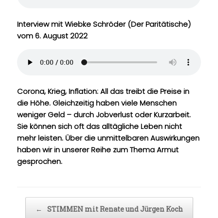
t
Interview mit Wiebke Schröder (Der Paritätische)
vom 6. August 2022
Corona, Krieg, Inflation: All das treibt die Preise in
die Höhe. Gleichzeitig haben viele Menschen
weniger Geld – durch Jobverlust oder Kurzarbeit.
Sie können sich oft das alltägliche Leben nicht
mehr leisten. Über die unmittelbaren Auswirkungen
haben wir in unserer Reihe zum Thema Armut
gesprochen.
Beitragsnavigation
←
STIMMEN mit Renate und Jürgen Koch