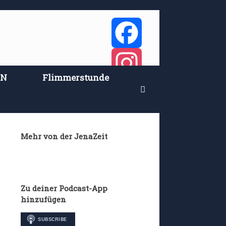
Facebook
EN
Flimmerstunde
Instagram
Twitter
Mehr von der JenaZeit
Zu deiner Podcast-App
hinzufügen