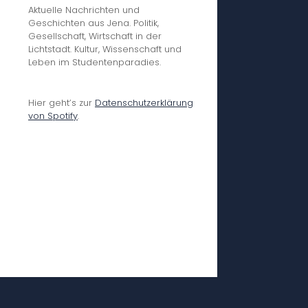
Aktuelle Nachrichten und
Geschichten aus Jena. Politik,
Gesellschaft, Wirtschaft in der
Lichtstadt. Kultur, Wissenschaft und
Leben im Studentenparadies.
Hier geht’s zur
Datenschutzerklärung
von Spotify
.