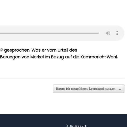
DP gesprochen. Was er vom Urteil des
ßerungen von Merkel im Bezug auf die Kemmerich-Wahl,
Raum für neue Ideen: Leerstand nutzen
→
Impressum