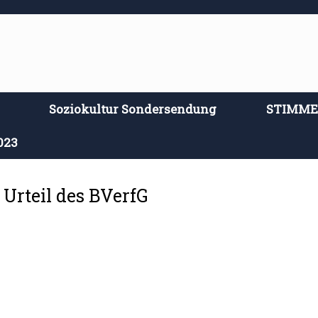
Soziokultur Sondersendung
STIMM
023
 Urteil des BVerfG