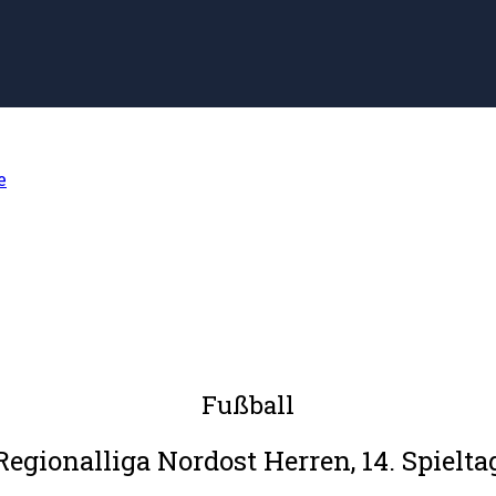
e
Fußball
Regionalliga Nordost Herren, 14. Spielta