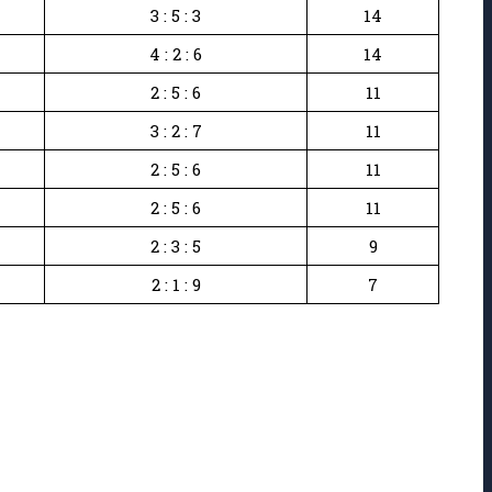
3 : 5 : 3
14
4 : 2 : 6
14
2 : 5 : 6
11
3 : 2 : 7
11
2 : 5 : 6
11
2 : 5 : 6
11
2 : 3 : 5
9
2 : 1 : 9
7