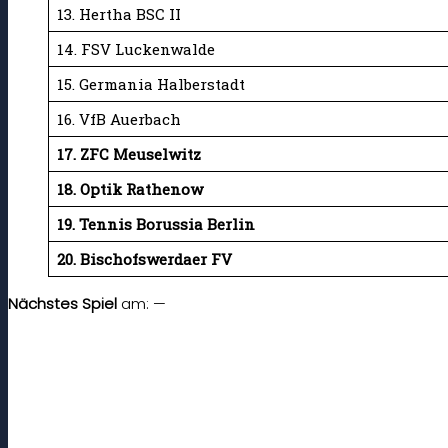
13. Hertha BSC II
14. FSV Luckenwalde
15. Germania Halberstadt
16. VfB Auerbach
17. ZFC Meuselwitz
18. Optik Rathenow
19.
Tennis Borussia Berlin
20.
Bischofswerdaer FV
Nächstes Spiel
am: —