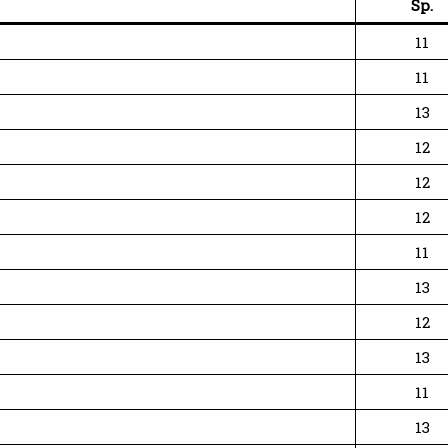
Sp.
11
11
13
12
12
12
11
13
12
13
11
13