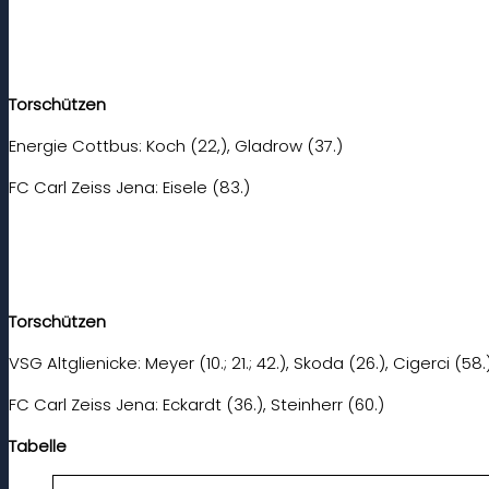
Torschützen
Energie Cottbus: Koch (22,), Gladrow (37.)
FC Carl Zeiss Jena: Eisele (83.)
Torschützen
VSG Altglienicke: Meyer (10.; 21.; 42.), Skoda (26.), Cigerci (58.
FC Carl Zeiss Jena: Eckardt (36.), Steinherr (60.)
Tabelle