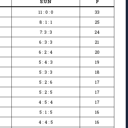
S:U:N
P
11 : 0 : 0
33
8 : 1 : 1
25
7: 3 : 3
24
6 : 3 : 3
21
6 : 2 : 4
20
5 : 4 : 3
19
5 : 3 : 3
18
5 : 2 : 6
17
5 : 2 : 5
17
4 : 5 : 4
17
5 : 1 : 5
16
4 : 4 : 5
16