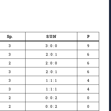
Sp.
S:U:N
P
3
3 : 0 : 0
9
3
2 : 0 : 1
6
2
2 : 0 : 0
6
3
2 : 0 : 1
6
3
1 : 1 : 1
4
3
1 : 1 : 1
4
2
0 : 0 : 2
0
2
0 : 0 : 2
0