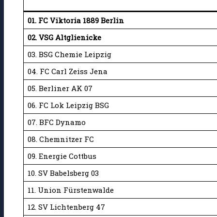
01. FC Viktoria 1889 Berlin
02. VSG Altglienicke
03. BSG Chemie Leipzig
04. FC Carl Zeiss Jena
05. Berliner AK 07
06. FC Lok Leipzig BSG
07. BFC Dynamo
08. Chemnitzer FC
09. Energie Cottbus
10. SV Babelsberg 03
11. Union Fürstenwalde
12. SV Lichtenberg 47