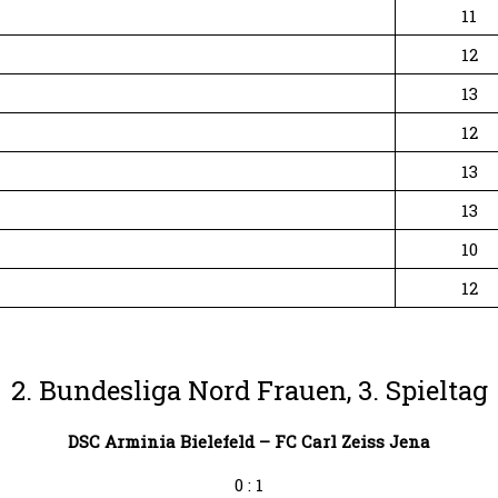
11
12
13
12
13
13
10
12
2. Bundesliga Nord Frauen, 3. Spieltag
DSC Arminia Bielefeld – FC Carl Zeiss Jena
0 : 1