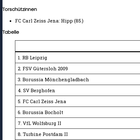
Torschützinnen
FC Carl Zeiss Jena: Hipp (85.)
Tabelle
1. RB Leipzig
2. FSV Gütersloh 2009
3. Borussia Mönchengladbach
4. SV Berghofen
5. FC Carl Zeiss Jena
6. Borussia Bocholt
7. VfL Wolfsburg II
8. Turbine Postdam II