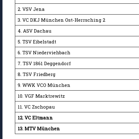
2. VSV Jena
3. VC DKJ München Ost-Herrsching 2
4. ASV Dachau
5. TSV Eibelstadt
6. TSV Niederviehbach
7. TSV 1861 Deggendorf
8. TSV Friedberg
9. WWK VCO München
10. VGF Marktrewitz
11. VC Zschopau
12. VC Eltmann
13. MTV München