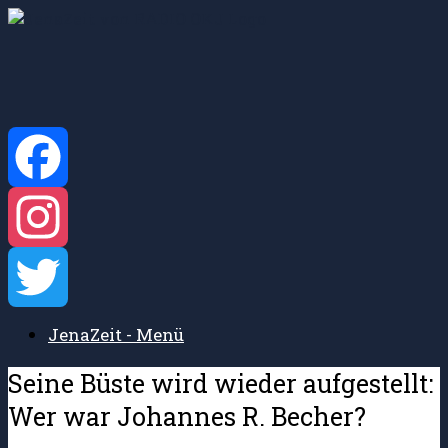
Zum
Inhalt
springen
Facebook
Instagram
JenaZeit - Menü
Twitter
Seine Büste wird wieder aufgestellt:
Wer war Johannes R. Becher?