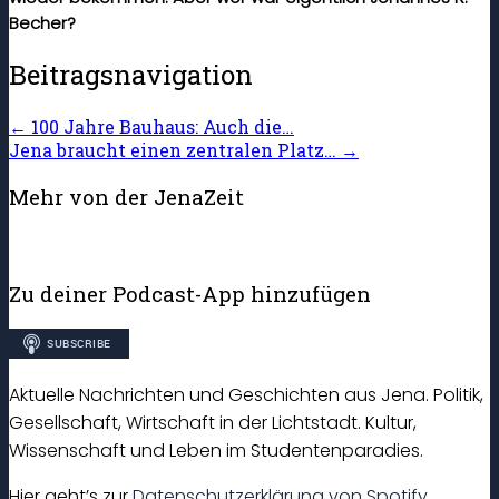
Becher?
Beitragsnavigation
←
100 Jahre Bauhaus: Auch die…
Jena braucht einen zentralen Platz…
→
Mehr von der JenaZeit
Zu deiner Podcast-App hinzufügen
Aktuelle Nachrichten und Geschichten aus Jena. Politik,
Gesellschaft, Wirtschaft in der Lichtstadt. Kultur,
Wissenschaft und Leben im Studentenparadies.
Hier geht’s zur
Datenschutzerklärung von Spotify
.