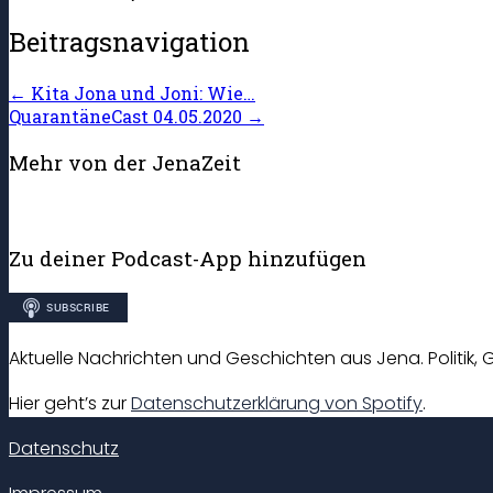
Beitragsnavigation
←
Kita Jona und Joni: Wie…
QuarantäneCast 04.05.2020
→
Mehr von der JenaZeit
Zu deiner Podcast-App hinzufügen
Aktuelle Nachrichten und Geschichten aus Jena. Politik, G
Hier geht’s zur
Datenschutzerklärung von Spotify
.
Datenschutz