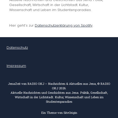
Gesellschaft, Wirtschaft in der Lichtstadt. Kultur,
Wissenschaft und Leben im Studentenparadies.
Hier geht’s zur
Datenschutzerklärung von Spotify
.
Datenschutz
Impressum
JenaZeit von RADIO OKJ – Nachrichten & Aktuelles aus Jena, © RADIO
OKJ 2026.
Aktuelle Nachrichten und Geschichten aus Jena. Politik, Gesellschaft,
Wirtschaft in der Lichtstadt. Kultur, Wissenschaft und Leben im
Studentenparadies
Ein Theme von
SiteOrigin