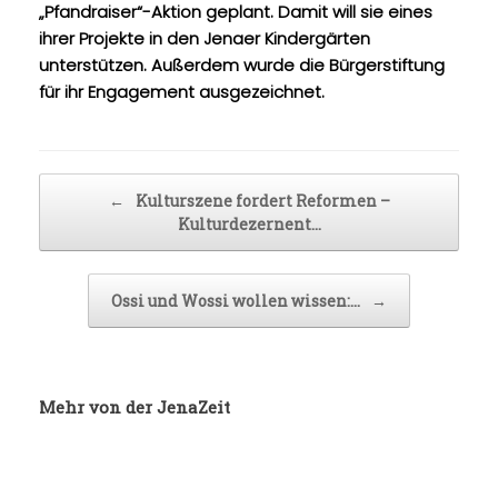
„Pfandraiser“-Aktion geplant. Damit will sie eines
ihrer Projekte in den Jenaer Kindergärten
unterstützen. Außerdem wurde die Bürgerstiftung
für ihr Engagement ausgezeichnet.
Beitragsnavigation
←
Kulturszene fordert Reformen –
Kulturdezernent…
Ossi und Wossi wollen wissen:…
→
Mehr von der JenaZeit