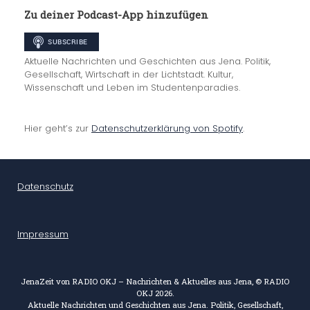
Zu deiner Podcast-App hinzufügen
Aktuelle Nachrichten und Geschichten aus Jena. Politik,
Gesellschaft, Wirtschaft in der Lichtstadt. Kultur,
Wissenschaft und Leben im Studentenparadies.
Hier geht’s zur
Datenschutzerklärung von Spotify
.
Datenschutz
Impressum
JenaZeit von RADIO OKJ – Nachrichten & Aktuelles aus Jena, © RADIO
OKJ 2026.
Aktuelle Nachrichten und Geschichten aus Jena. Politik, Gesellschaft,