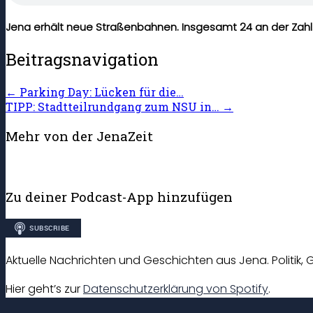
Jena erhält neue Straßenbahnen. Insgesamt 24 an der Zahl. S
Beitragsnavigation
←
Parking Day: Lücken für die…
TIPP: Stadtteilrundgang zum NSU in…
→
Mehr von der JenaZeit
Zu deiner Podcast-App hinzufügen
Aktuelle Nachrichten und Geschichten aus Jena. Politik, G
Hier geht’s zur
Datenschutzerklärung von Spotify
.