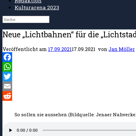
Redaktion
Kulturarena 2023
Suche
nach:
Neue „Lichtbahnen“ für die „Lichtstad
Veröffentlicht am
17.09.2021
17.09.2021
von
Jan Möller
Facebook
WhatsApp
Twitter
Email
Reddit
So sollen sie aussehen (Bildquelle: Jenaer Nahverke