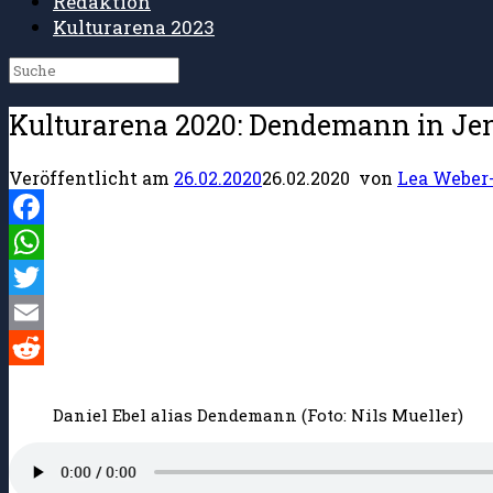
Redaktion
Kulturarena 2023
Suche
nach:
Kulturarena 2020: Dendemann in Je
Veröffentlicht am
26.02.2020
26.02.2020
von
Lea Weber-
Facebook
WhatsApp
Twitter
Email
Reddit
Daniel Ebel alias Dendemann (Foto: Nils Mueller)