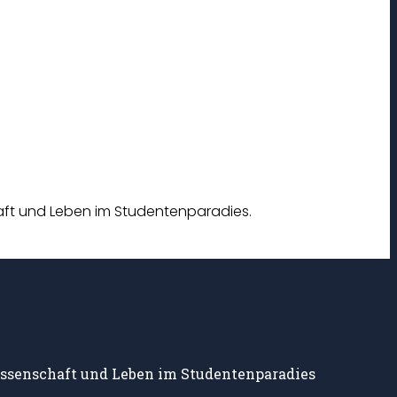
chaft und Leben im Studentenparadies.
 Wissenschaft und Leben im Studentenparadies