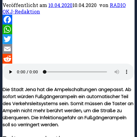
Veröffentlicht am
10.04.2020
10.04.2020
von
RADIO
OKJ-Redaktion
Facebook
WhatsApp
Twitter
Email
Reddit
Die Stadt Jena hat die Ampelschaltungen angepasst. Ab
sofort würden Fußgängerampeln ein automatischer Teil
des Verkehrsleitsystems sein. Somit müssen die Taster an
Ampeln nicht mehr berührt werden, um die Straße zu
überqueren. Die Infektionsgefahr an Fußgängerampeln
soll so verringert werden.