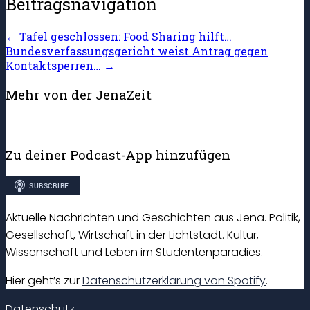
Beitragsnavigation
←
Tafel geschlossen: Food Sharing hilft…
Bundesverfassungsgericht weist Antrag gegen
Kontaktsperren…
→
Mehr von der JenaZeit
Zu deiner Podcast-App hinzufügen
Aktuelle Nachrichten und Geschichten aus Jena. Politik,
Gesellschaft, Wirtschaft in der Lichtstadt. Kultur,
Wissenschaft und Leben im Studentenparadies.
Hier geht’s zur
Datenschutzerklärung von Spotify
.
Datenschutz