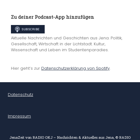
Zu deiner Podcast-App hinzufügen
Aktuelle Nachrichten und Geschichten aus Jena. Politik,
Gesellschaft, Wirtschaft in der Lichtstadt. Kultur,
Wissenschaft und Leben im Studentenparadies.
Hier geht’s zur
Datenschutzerklärung von Spotify
.
Datenschutz
Impressum
JenaZeit von RADIO OKJ – Nachrichten & Aktuelles aus Jena, © RADIO