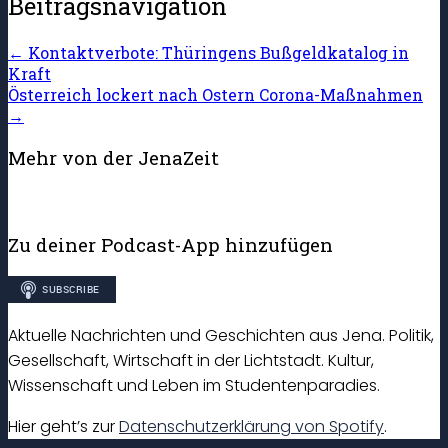
Beitragsnavigation
←
Kontaktverbote: Thüringens Bußgeldkatalog in
Kraft
Österreich lockert nach Ostern Corona-Maßnahmen
→
Mehr von der JenaZeit
Zu deiner Podcast-App hinzufügen
Aktuelle Nachrichten und Geschichten aus Jena. Politik,
Gesellschaft, Wirtschaft in der Lichtstadt. Kultur,
Wissenschaft und Leben im Studentenparadies.
Hier geht’s zur
Datenschutzerklärung von Spotify
.