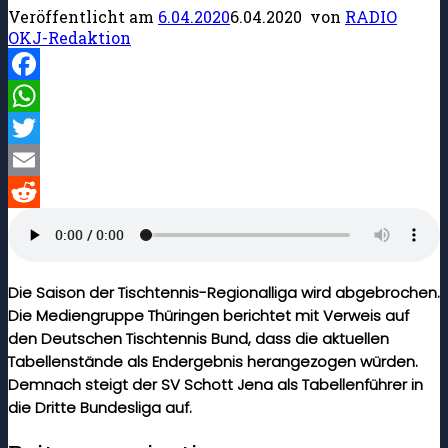
Veröffentlicht am
6.04.2020
6.04.2020
von
RADIO
OKJ-Redaktion
Facebook
WhatsApp
Twitter
Email
Reddit
Die Saison der Tischtennis-Regionalliga wird abgebrochen.
Die Mediengruppe Thüringen berichtet mit Verweis auf
den Deutschen Tischtennis Bund, dass die aktuellen
Tabellenstände als Endergebnis herangezogen würden.
Demnach steigt der SV Schott Jena als Tabellenführer in
die Dritte Bundesliga auf.