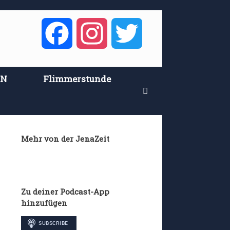
Facebook
Instagram
Twitter
EN
Flimmerstunde
Mehr von der JenaZeit
Zu deiner Podcast-App
hinzufügen