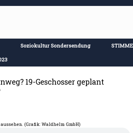
Soziokultur Sondersendung
STIMM
023
nweg? 19-Geschosser geplant
n
 aussehen. (Grafik: Waldhelm GmbH)