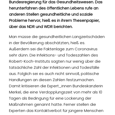
t
Bundesregierung für das Gesundheitswesen. Das
herunterfahren des öffentlichen Lebens rufe an
anderen Stellen gesundheitliche und soziale
Probleme hervor, hieß es in ihrem Thesenpapier,
über das NDR und WDR berichten.
Man müsse die gesundheitlichen Langzeitschäden
in der Bevölkerung abschätzten, hieß es.
Außerdem sei die Faktenlage zum Coronavirus
sehr dünn. Die Infektions- und Todeszahlen des
Robert-Koch-Instituts sagten nur wenig über die
tatsächliche Zahl der Infektionen und Todesfälle
aus. Folglich sei es auch nicht sinnvoll, politische
Handlungen an diesen Zahlen festzumachen.
Damit kritisieren die Expert_innen Bundeskanzlerin
Merkel, die eine Verdopplungszeit von mehr als 10
Tagen als Bedingung für eine Lockerung der
Maßnahmen genannt hatte. Ferner stellen die
Experten das Kontaktverbot für jüngere Menschen