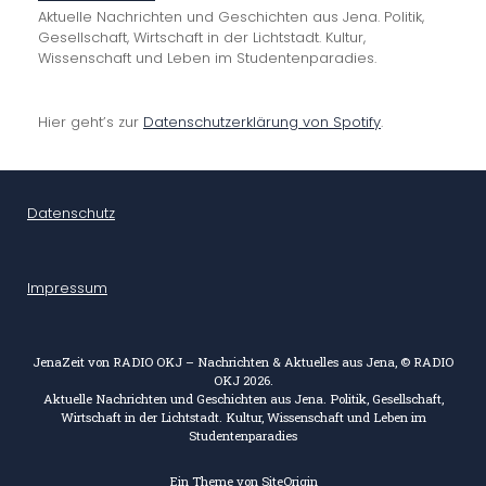
Aktuelle Nachrichten und Geschichten aus Jena. Politik,
Gesellschaft, Wirtschaft in der Lichtstadt. Kultur,
Wissenschaft und Leben im Studentenparadies.
Hier geht’s zur
Datenschutzerklärung von Spotify
.
Datenschutz
Impressum
JenaZeit von RADIO OKJ – Nachrichten & Aktuelles aus Jena, © RADIO
OKJ 2026.
Aktuelle Nachrichten und Geschichten aus Jena. Politik, Gesellschaft,
Wirtschaft in der Lichtstadt. Kultur, Wissenschaft und Leben im
Studentenparadies
Ein Theme von
SiteOrigin