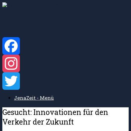
Zum
Inhalt
springen
Facebook
Instagram
JenaZeit - Menü
Twitter
Gesucht: Innovationen für den
Verkehr der Zukunft