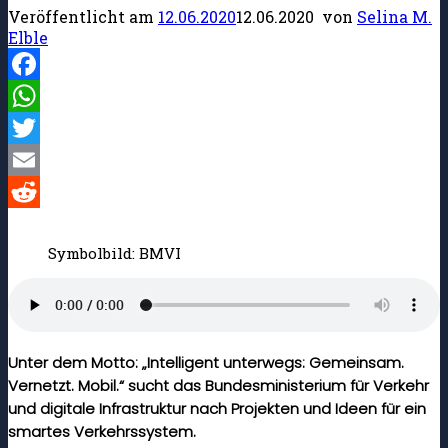
Veröffentlicht am
12.06.2020
12.06.2020
von
Selina M.
Elble
Facebook
WhatsApp
Twitter
Email
Reddit
Symbolbild: BMVI
Unter dem Motto: „Intelligent unterwegs: Gemeinsam.
Vernetzt. Mobil.“ sucht das Bundesministerium für Verkehr
und digitale Infrastruktur nach Projekten und Ideen für ein
smartes Verkehrssystem.