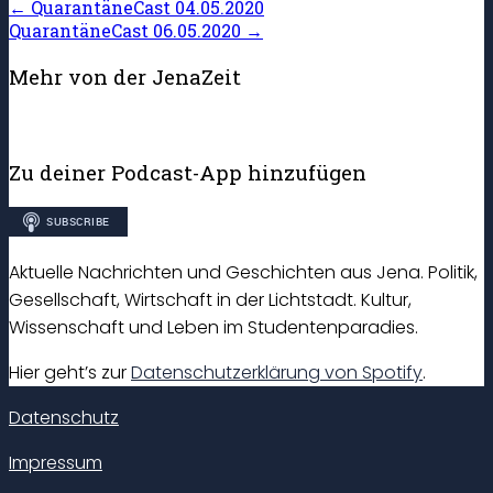
←
QuarantäneCast 04.05.2020
QuarantäneCast 06.05.2020
→
Mehr von der JenaZeit
Zu deiner Podcast-App hinzufügen
Aktuelle Nachrichten und Geschichten aus Jena. Politik,
Gesellschaft, Wirtschaft in der Lichtstadt. Kultur,
Wissenschaft und Leben im Studentenparadies.
Hier geht’s zur
Datenschutzerklärung von Spotify
.
Datenschutz
Impressum