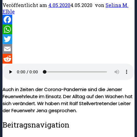
Veröffentlicht am
4.05.2020
4.05.2020
von
Selina M.
Elble
Facebook
WhatsApp
Twitter
Email
Reddit
Auch in Zeiten der Corona-Pandemie sind die Jenaer
Feuerwehrleute im Einsatz. Der Alltag auf den Wachen hat
sich verändert. Wir haben mit Ralf Stellvertretender Leiter
der Feuerwehr Jena gesprochen.
Beitragsnavigation