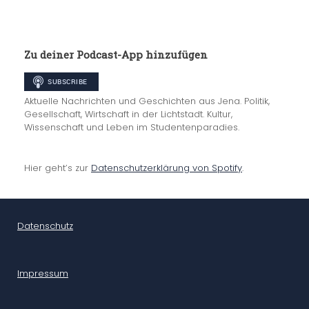
Zu deiner Podcast-App hinzufügen
Aktuelle Nachrichten und Geschichten aus Jena. Politik,
Gesellschaft, Wirtschaft in der Lichtstadt. Kultur,
Wissenschaft und Leben im Studentenparadies.
Hier geht’s zur
Datenschutzerklärung von Spotify
.
Datenschutz
Impressum