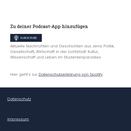
Zu deiner Podcast-App hinzufügen
Aktuelle Nachrichten und Geschichten aus Jena. Politik,
Gesellschaft, Wirtschaft in der Lichtstadt. Kultur,
Wissenschaft und Leben im Studentenparadies.
Hier geht’s zur
Datenschutzerklärung von Spotify
.
Datenschutz
Impressum