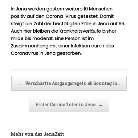
In Jena wurden gestern weitere 10 Menschen
positiv auf den Corona-Virus getestet. Damit
steigt die Zahl der bestätigten Fälle in Jena auf 55.
Auch hier bleiben die Krankheitsverläufe bisher
milde bis moderat. Eine Person ist im
Zusammenhang mit einer Infektion durch das
Coronavirus in Jena gestorben.
Beitragsnavigation
←
Verschärfte Ausgangsregeln ab Sonntag in…
Erster Corona Toter in Jena
→
Mehr von der JenaZeit