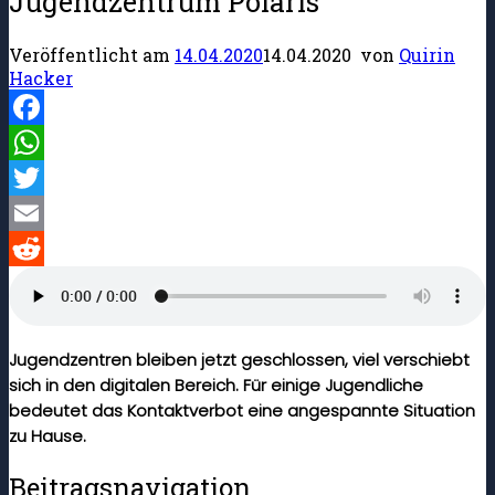
Jugendzentrum Polaris
Veröffentlicht am
14.04.2020
14.04.2020
von
Quirin
Hacker
Facebook
WhatsApp
Twitter
Email
Reddit
Jugendzentren bleiben jetzt geschlossen, viel verschiebt
sich in den digitalen Bereich. Für einige Jugendliche
bedeutet das Kontaktverbot eine angespannte Situation
zu Hause.
Beitragsnavigation