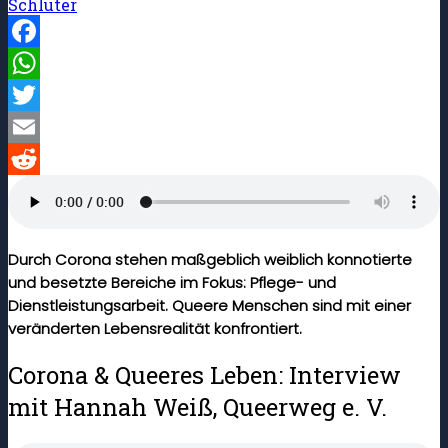
Schlüter
Facebook
WhatsApp
Twitter
Email
Reddit
Durch Corona stehen maßgeblich weiblich konnotierte
und besetzte Bereiche im Fokus: Pflege- und
Dienstleistungsarbeit. Queere Menschen sind mit einer
veränderten Lebensrealität konfrontiert.
Corona & Queeres Leben: Interview
mit Hannah Weiß, Queerweg e. V.