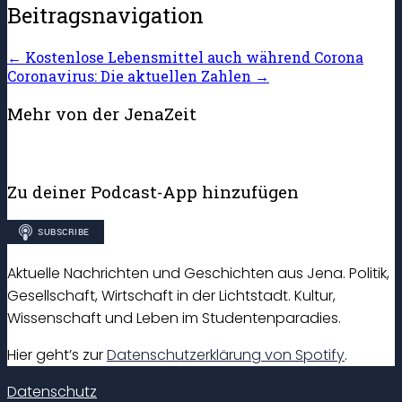
Beitragsnavigation
←
Kostenlose Lebensmittel auch während Corona
Coronavirus: Die aktuellen Zahlen
→
Mehr von der JenaZeit
Zu deiner Podcast-App hinzufügen
Aktuelle Nachrichten und Geschichten aus Jena. Politik,
Gesellschaft, Wirtschaft in der Lichtstadt. Kultur,
Wissenschaft und Leben im Studentenparadies.
Hier geht’s zur
Datenschutzerklärung von Spotify
.
Datenschutz