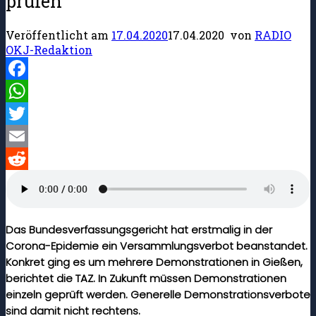
prüfen
Veröffentlicht am
17.04.2020
17.04.2020
von
RADIO
OKJ-Redaktion
Facebook
WhatsApp
Twitter
Email
Reddit
Das Bundesverfassungsgericht hat erstmalig in der
Corona-Epidemie ein Versammlungsverbot beanstandet.
Konkret ging es um mehrere Demonstrationen in Gießen,
berichtet die TAZ. In Zukunft müssen Demonstrationen
einzeln geprüft werden. Generelle Demonstrationsverbote
sind damit nicht rechtens.