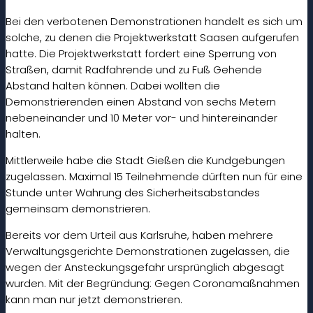
Bei den verbotenen Demonstrationen handelt es sich um
solche, zu denen die Projektwerkstatt Saasen aufgerufen
hatte. Die Projektwerkstatt fordert eine Sperrung von
Straßen, damit Radfahrende und zu Fuß Gehende
Abstand halten können. Dabei wollten die
Demonstrierenden einen Abstand von sechs Metern
nebeneinander und 10 Meter vor- und hintereinander
halten.
Mittlerweile habe die Stadt Gießen die Kundgebungen
zugelassen. Maximal 15 Teilnehmende dürften nun für eine
Stunde unter Wahrung des Sicherheitsabstandes
gemeinsam demonstrieren.
Bereits vor dem Urteil aus Karlsruhe, haben mehrere
Verwaltungsgerichte Demonstrationen zugelassen, die
wegen der Ansteckungsgefahr ursprünglich abgesagt
wurden. Mit der Begründung: Gegen Coronamaßnahmen
kann man nur jetzt demonstrieren.