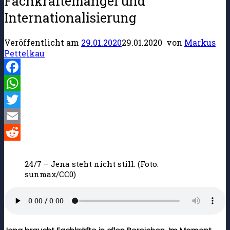
Fachkräftemangel und
Internationalisierung
Veröffentlicht am
29.01.2020
29.01.2020
von
Markus
Pettelkau
Facebook
WhatsApp
Twitter
Email
Reddit
24/7 – Jena steht nicht still. (Foto:
sunmax/CC0)