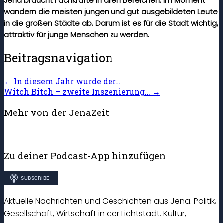
Jena braucht Fachkräfte in allen Bereichen. Im Moment
wandern die meisten jungen und gut ausgebildeten Leute
in die großen Städte ab. Darum ist es für die Stadt wichtig,
attraktiv für junge Menschen zu werden.
Beitragsnavigation
←
In diesem Jahr wurde der…
Witch Bitch – zweite Inszenierung…
→
Mehr von der JenaZeit
Zu deiner Podcast-App hinzufügen
Aktuelle Nachrichten und Geschichten aus Jena. Politik,
Gesellschaft, Wirtschaft in der Lichtstadt. Kultur,