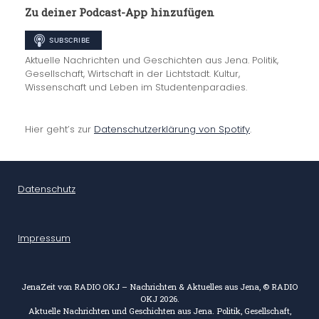
Zu deiner Podcast-App hinzufügen
Aktuelle Nachrichten und Geschichten aus Jena. Politik,
Gesellschaft, Wirtschaft in der Lichtstadt. Kultur,
Wissenschaft und Leben im Studentenparadies.
Hier geht’s zur
Datenschutzerklärung von Spotify
.
Datenschutz
Impressum
JenaZeit von RADIO OKJ – Nachrichten & Aktuelles aus Jena, © RADIO
OKJ 2026.
Aktuelle Nachrichten und Geschichten aus Jena. Politik, Gesellschaft,